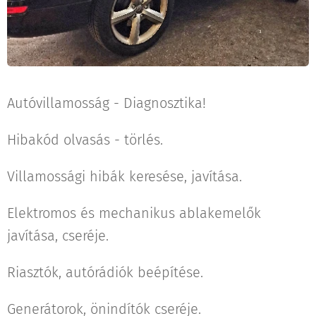
Autóvillamosság - Diagnosztika!
Hibakód olvasás - törlés.
Villamossági hibák keresése, javítása.
Elektromos és mechanikus ablakemelők
javítása, cseréje.
Riasztók, autórádiók beépítése.
Generátorok, önindítók cseréje.