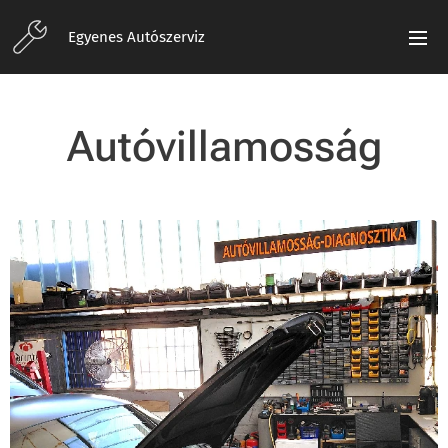
Egyenes Autószerviz
Autóvillamosság